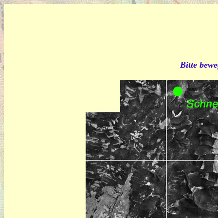
Bitte bewe