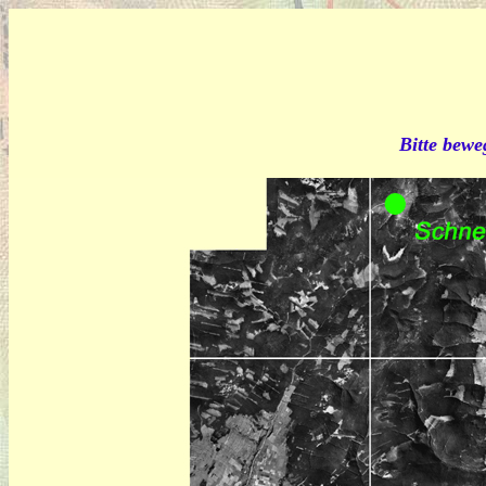
Bitte bewe