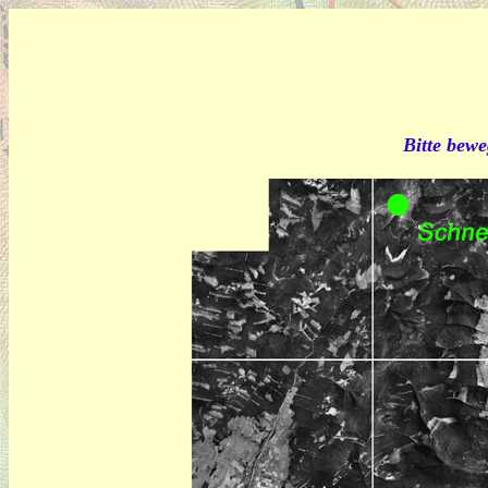
Bitte bewe