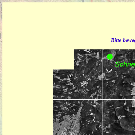
Bitte bewe