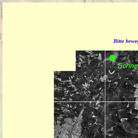
Bitte bewe