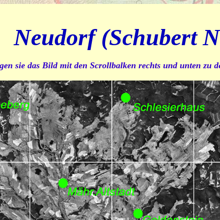
Neudorf (Schubert N
gen sie das Bild mit den Scrollbalken rechts und unten zu 