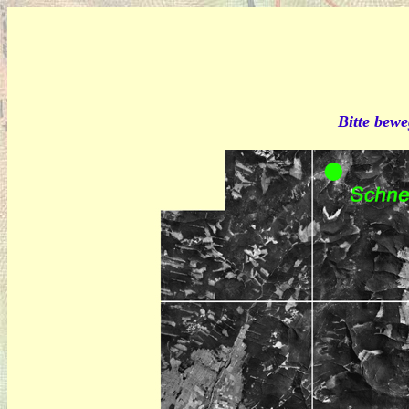
Bitte bewe