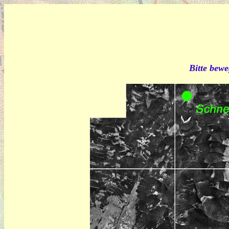
Bitte bewe