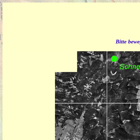
Bitte bewe