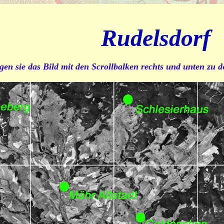
Rudelsdorf
gen sie das Bild mit den Scrollbalken rechts und unten zu 