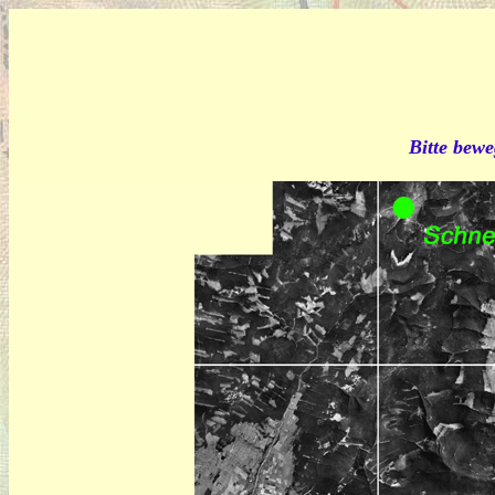
Bitte bewe