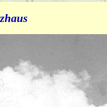
tzhaus